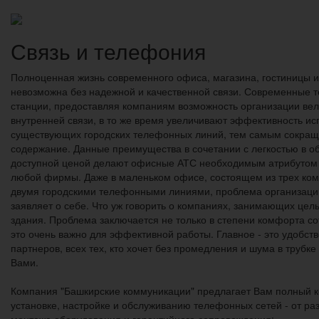
Связь и телефония
Полноценная жизнь современного офиса, магазина, гостиницы и
невозможна без надежной и качественной связи. Современные
станции, предоставляя компаниям возможность организации ве
внутренней связи, в то же время увеличивают эффективность и
существующих городских телефонных линий, тем самым сокращ
содержание. Данные преимущества в сочетании с легкостью в 
доступной ценой делают офисные АТС необходимым атрибутом
любой фирмы. Даже в маленьком офисе, состоящем из трех ко
двумя городскими телефонными линиями, проблема организаци
заявляет о себе. Что уж говорить о компаниях, занимающих цел
здания. Проблема заключается не только в степени комфорта со
это очень важно для эффективной работы. Главное - это удобств
партнеров, всех тех, кто хочет без промедления и шума в трубке
Вами.
Компания "Башкирские коммуникации" предлагает Вам полный к
установке, настройке и обслуживанию телефонных сетей - от ра
монтажа оборудования и гарантийного сопровождения: