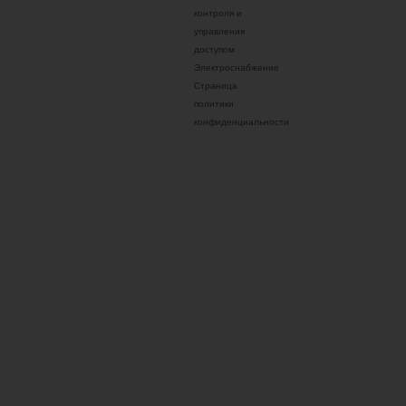
контроля и
управления
доступом
Электроснабжение
Страница
политики
конфиденциальности